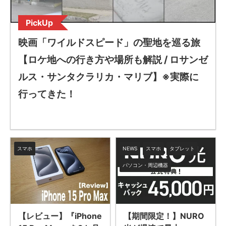
PickUp
映画「ワイルドスピード」の聖地を巡る旅
【ロケ地への行き方や場所も解説 / ロサンゼ
ルス・サンタクラリカ・マリブ】※実際に
行ってきた！
スマホ
NEWS
スマホ
タブレット
パソコン・周辺機器
【レビュー】『iPhone
【期間限定！】NURO