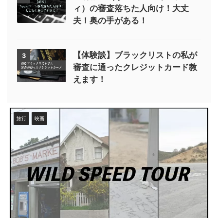
ィ）の審査落ちた人向け！大丈
夫！奥の手がある！
【体験談】ブラックリストの私が
3
審査に通ったクレジットカード教
えます！
旅行
映画