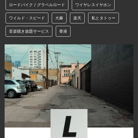
ロードバイク / グラベルロード
ワイヤレスイヤホン
ワイルド・スピード
大麻
楽天
私とタトゥー
音楽聴き放題サービス
香港