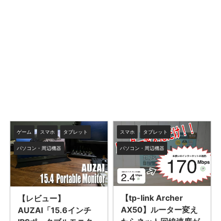
ゲーム
スマホ
タブレット
スマホ
タブレット
パソコン・周辺機器
パソコン・周辺機器
【tp-link Archer
【レビュー】
AX50】ルーター変え
AUZAI「15.6インチ