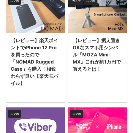
スマホ
カメラ
スマホ
【レビュー】据え置き
【レビュー】楽天ポイ
OKなスマホ用シンバ
ントでiPhone 12 Pro
ル『MOZA Mini-
を買ったので
MX』これが約1万円で
「NOMAD Rugged
買えるとは！
Case」を購入！相変
わらず良い【楽天モバ
イル】
スマホ
スマホ