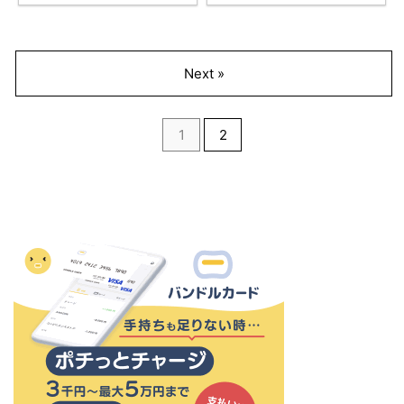
Next »
1
2