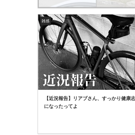
雑感
【近況報告】リアブさん、すっかり健康
になったってよ