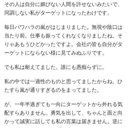
その人は自分に媚びない人間を許せないみたいで、
同調しない私がターゲットになったわけです。
毎日パワハラの嵐がはじまりました。無視や陰口は
当たり前。仕事も振ってくれなくなりましたね。そ
りゃあもうひどかったですよ。会社の皆も自分がタ
ーゲットにならない様に見てみぬふりです。
でも私は耐えてました。誰にも愚痴らずに。
私の中では一過性のものと思ってましたからね。ひ
たすら嵐が通りすぎるのをまってました。
が、一年半過ぎても一向にターゲットから外れる気
配すらありません。勇気を出して、ちゃんと面と向
かって誠実に話しても私の言葉は届きません。逆に