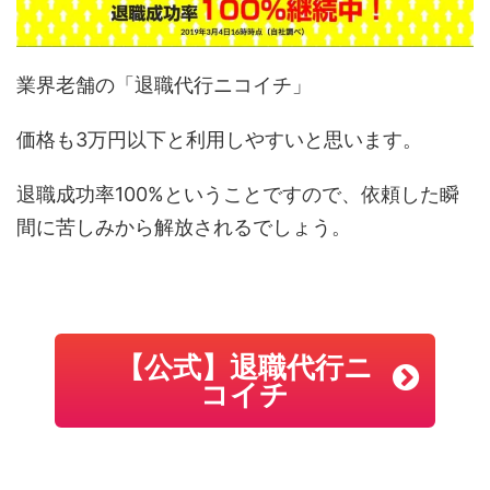
業界老舗の「退職代行ニコイチ」
価格も3万円以下と利用しやすいと思います。
退職成功率100%ということですので、依頼した瞬
間に苦しみから解放されるでしょう。
【公式】退職代行ニ
コイチ