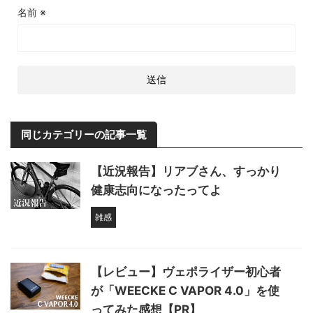
名前
※
同じカテゴリーの記事一覧
【近況報告】リアブさん、すっかり
健康志向になったってよ
雑感
【レビュー】ヴェポライザー初心者
が「WEECKE C VAPOR 4.0」を使
ってみた感想【PR】