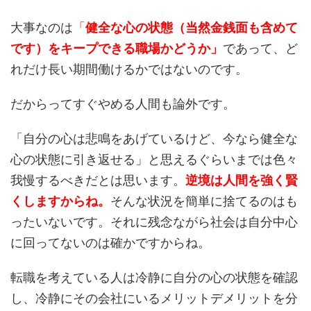
大事なのは
「
健全な心の状態（当然金銭面も含めて
です）をキープできる職場かどうか」
であって、ど
れだけ長い期間働けるかではないのです。
だからってすぐやめる人間も論外です。
「自分の心は悲鳴をあげているけど、今なら健全な
心の状態に引き返せる」と思えるぐらいまでは色々
我慢するべきだとは思います。
逆境は人間を強く賢
くしますからね。
そんな状況を簡単に捨てるのはも
ったいないです。それに残念ながら社会は自分中心
に回ってないのは確かですからね。
転職を考えている人は冷静に自分の心の状態を確認
し、冷静にその会社にいるメリットデメリットを分