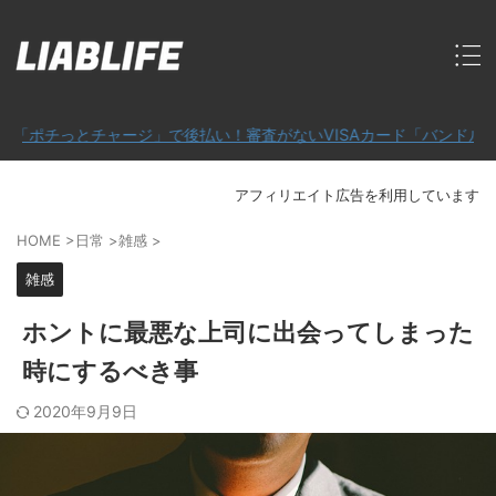
っとチャージ」で後払い！審査がないVISAカード「バンドルカード」
アフィリエイト広告を利用しています
HOME
>
日常
>
雑感
>
雑感
ホントに最悪な上司に出会ってしまった
時にするべき事
2020年9月9日