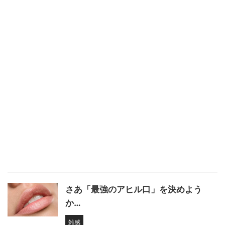
さあ「最強のアヒル口」を決めよう
か…
雑感