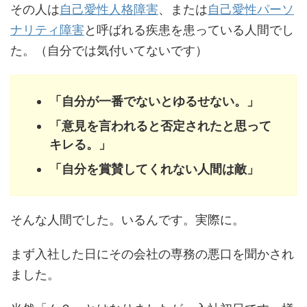
その人は
自己愛性人格障害
、または
自己愛性パーソ
ナリティ障害
と呼ばれる疾患を患っている人間でし
た。（自分では気付いてないです）
「自分が一番でないとゆるせない。」
「意見を言われると否定されたと思って
キレる。」
「自分を賞賛してくれない人間は敵」
そんな人間でした。いるんです。実際に。
まず入社した日にその会社の専務の悪口を聞かされ
ました。