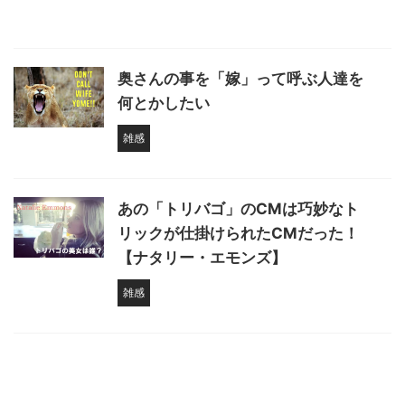
奥さんの事を「嫁」って呼ぶ人達を
何とかしたい
雑感
あの「トリバゴ」のCMは巧妙なト
リックが仕掛けられたCMだった！
【ナタリー・エモンズ】
雑感