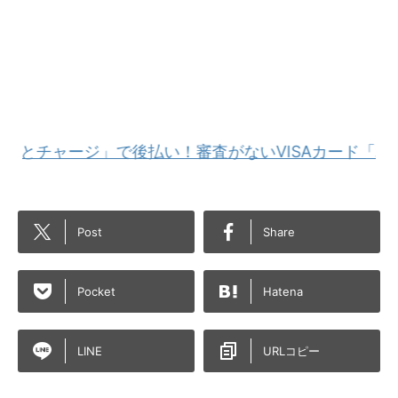
ージ」で後払い！審査がないVISAカード「バンドルカ
Post
Share
Pocket
Hatena
LINE
URLコピー