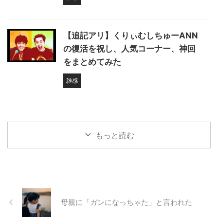
【追記アリ】くりぃむしちゅーANN
の復活を祝し、人気コーナー、神回
をまとめてみた
雑感
もっと読む
母親に「ガンになっちゃた」と言われた