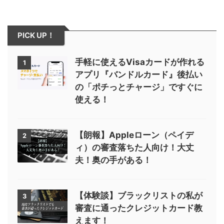
PICK UP！
手軽に使えるVisaカードが作れる
1
アプリ『バンドルカード』後払い
の「ポチっとチャージ」ですぐに
使える！
【朗報】Appleローン（ペイデ
2
ィ）の審査落ちた人向け！大丈
夫！奥の手がある！
【体験談】ブラックリストの私が
3
審査に通ったクレジットカード教
えます！