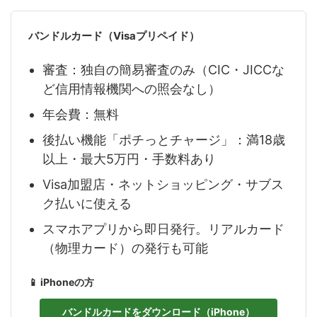
バンドルカード（Visaプリペイド）
審査：独自の簡易審査のみ（CIC・JICCな
ど信用情報機関への照会なし）
年会費：無料
後払い機能「ポチっとチャージ」：満18歳
以上・最大5万円・手数料あり
Visa加盟店・ネットショッピング・サブス
ク払いに使える
スマホアプリから即日発行。リアルカード
（物理カード）の発行も可能
📱 iPhoneの方
バンドルカードをダウンロード（iPhone）