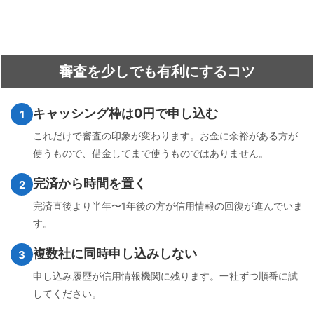
審査を少しでも有利にするコツ
キャッシング枠は0円で申し込む
1
これだけで審査の印象が変わります。お金に余裕がある方が
使うもので、借金してまで使うものではありません。
完済から時間を置く
2
完済直後より半年〜1年後の方が信用情報の回復が進んでいま
す。
複数社に同時申し込みしない
3
申し込み履歴が信用情報機関に残ります。一社ずつ順番に試
してください。