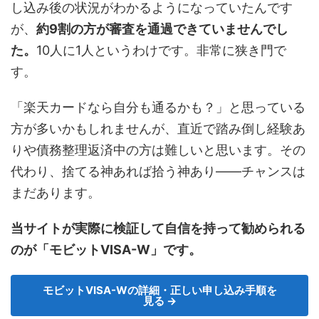
し込み後の状況がわかるようになっていたんです
が、
約9割の方が審査を通過できていませんでし
た。
10人に1人というわけです。非常に狭き門で
す。
「楽天カードなら自分も通るかも？」と思っている
方が多いかもしれませんが、直近で踏み倒し経験あ
りや債務整理返済中の方は難しいと思います。その
代わり、捨てる神あれば拾う神あり——チャンスは
まだあります。
当サイトが実際に検証して自信を持って勧められる
のが「モビットVISA-W」です。
モビットVISA-Wの詳細・正しい申し込み手順を
見る →