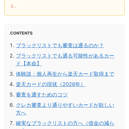
と。
CONTENTS
ブラックリストでも審査は通るのか？
ブラックリストでも通る可能性があるカー
ド【本命】
体験談：個人再生から楽天カード取得まで
楽天カードの現状（2026年）
審査を通すためのコツ
クレカ審査より通りやすいカードが欲しい
方へ
確実なブラックリストの方へ（借金の減ら