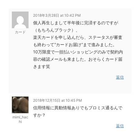
2018年3月28日 at 10:42 PM
個人再生しまして半年後に完済するのですが
（もちろんブラック）、
カード
楽天カードを申し込んだら、ステータスが審査
も終わって“カードお届け”まで進みました。
10万限度で一括払いショッピングのみで契約内
容の確認メールも来ました。おそらくカード届
きます笑
返信
2018年12月15日 at 10:45 PM
信用情報に異動情報ありでもプロミス通るんで
すか？
mimi_hac
hi
返信