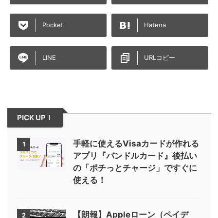
Pocket
Hatena
LINE
URLコピー
PICK UP！
手軽に使えるVisaカードが作れる
1
アプリ『バンドルカード』後払い
の「ポチっとチャージ」ですぐに
使える！
【朗報】Appleローン（ペイデ
2