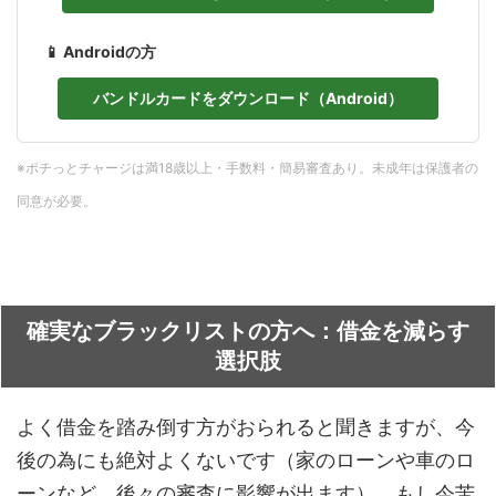
📱 Androidの方
バンドルカードをダウンロード（Android）
※ポチっとチャージは満18歳以上・手数料・簡易審査あり。未成年は保護者の
同意が必要。
確実なブラックリストの方へ：借金を減らす
選択肢
よく借金を踏み倒す方がおられると聞きますが、今
後の為にも絶対よくないです（家のローンや車のロ
ーンなど、後々の審査に影響が出ます）。もし今苦