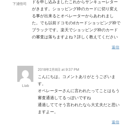
ドを申し込みましたこれからサンキューレター
下浦悟司
がきます。ショッピング枠のカードに切り変え
る事が出来るとオペレーターからあわれまし
た。でも以前ドコモのdカードショッピング枠で
ブラックです。楽天でショッピング枠のカード
の審査は落ちますよね？詳しく教えてください
返信
2018年2月8日 at 9:37 PM
こんにちは。コメントありがとうございま
す。
Liab
オペレーターさんに言われたってことはもう
審査通過してるっぽいですね
通過しててそう言われたなら大丈夫だと思い
ますよー。
返信