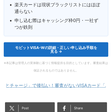
楽天カードは現状ブラックリストにはほぼ
通らない
申し込む際はキャッシング枠0円・一社ず
つが鉄則
モビットVISA-Wの詳細・正しい申し込み手順を
見る →
※本記事は管理人の実体験に基づく情報提供を目的としています。審査結果は
保証されるものではありません。
ージ」で後払い！審査がないVISAカード「バンドルカ
Post
Share