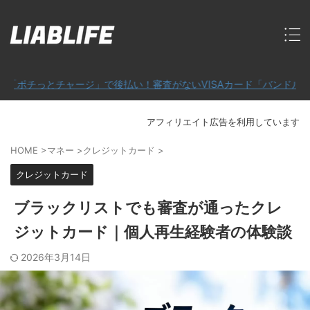
とチャージ」で後払い！審査がないVISAカード「バンドルカード」
アフィリエイト広告を利用しています
HOME
>
マネー
>
クレジットカード
>
クレジットカード
ブラックリストでも審査が通ったクレ
ジットカード｜個人再生経験者の体験談
2026年3月14日