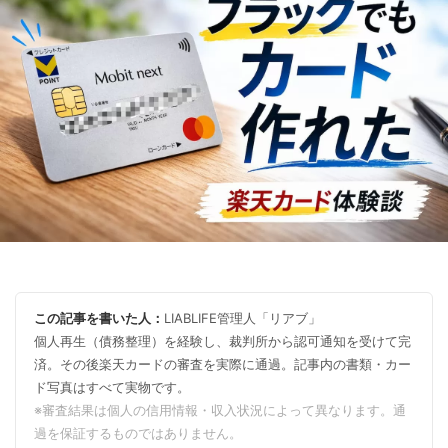
この記事を書いた人：
LIABLIFE管理人「リアブ」
個人再生（債務整理）を経験し、裁判所から認可通知を受けて完
済。その後楽天カードの審査を実際に通過。記事内の書類・カー
ド写真はすべて実物です。
※審査結果は個人の信用情報・収入状況によって異なります。通
過を保証するものではありません。