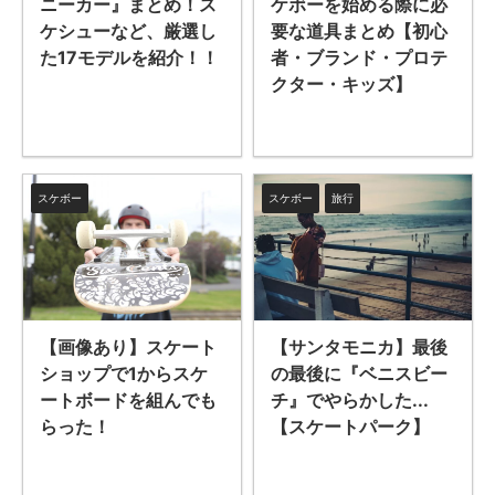
ニーカー』まとめ！ス
ケボーを始める際に必
ケシューなど、厳選し
要な道具まとめ【初心
た17モデルを紹介！！
者・ブランド・プロテ
クター・キッズ】
スケボー
スケボー
旅行
【サンタモニカ】最後
【画像あり】スケート
の最後に『ベニスビー
ショップで1からスケ
チ』でやらかした...
ートボードを組んでも
【スケートパーク】
らった！