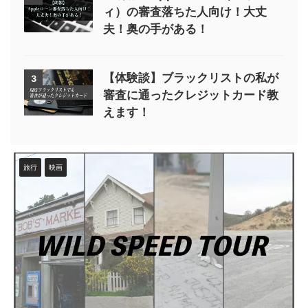
ィ）の審査落ちた人向け！大丈
夫！奥の手がある！
【体験談】ブラックリストの私が
3
審査に通ったクレジットカード教
えます！
旅行
映画