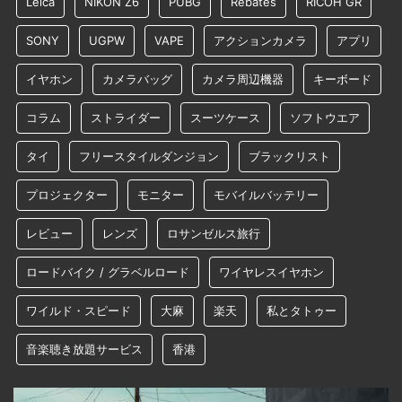
Leica
NIKON Z6
PUBG
Rebates
RICOH GR
SONY
UGPW
VAPE
アクションカメラ
アプリ
イヤホン
カメラバッグ
カメラ周辺機器
キーボード
コラム
ストライダー
スーツケース
ソフトウエア
タイ
フリースタイルダンジョン
ブラックリスト
プロジェクター
モニター
モバイルバッテリー
レビュー
レンズ
ロサンゼルス旅行
ロードバイク / グラベルロード
ワイヤレスイヤホン
ワイルド・スピード
大麻
楽天
私とタトゥー
音楽聴き放題サービス
香港