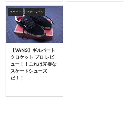
スケボー
ファッション
【VANS】ギルバート
クロケット プロ レビ
ュー！！これは完璧な
スケートシューズ
だ！！