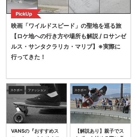
PickUp
映画「ワイルドスピード」の聖地を巡る旅
【ロケ地への行き方や場所も解説 / ロサンゼ
ルス・サンタクラリカ・マリブ】※実際に
行ってきた！
スケボー
ファッション
スケボー
VANSの『おすすめス
【解説あり】親子でス