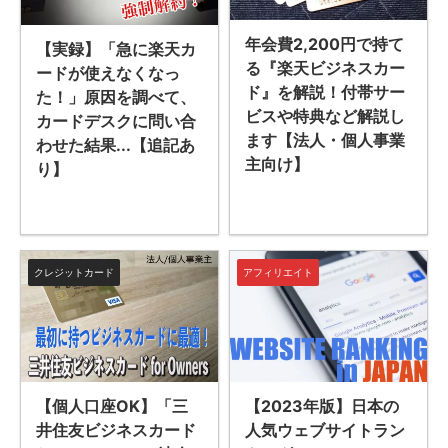
年会費2,200円で持て
【実録】「急に楽天カ
る『楽天ビジネスカー
ードが使えなくなっ
ド』を解説！付帯サー
た！」原因を調べて、
ビスや特典など解説し
カードデスクに問い合
ます【法人・個人事業
わせた結果...【追記あ
主向け】
り】
クレジットカード
アフィリエイト
【個人口座OK】「三
【2023年版】日本の
井住友ビジネスカード
人気ウェブサイトラン