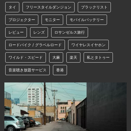
タイ
フリースタイルダンジョン
ブラックリスト
プロジェクター
モニター
モバイルバッテリー
レビュー
レンズ
ロサンゼルス旅行
ロードバイク / グラベルロード
ワイヤレスイヤホン
ワイルド・スピード
大麻
楽天
私とタトゥー
音楽聴き放題サービス
香港