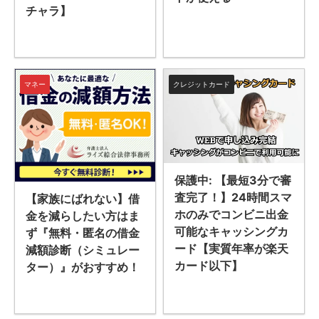
チャラ】
マネー
クレジットカード
保護中: 【最短3分で審
査完了！】24時間スマ
【家族にばれない】借
ホのみでコンビニ出金
金を減らしたい方はま
可能なキャッシングカ
ず『無料・匿名の借金
ード【実質年率が楽天
減額診断（シミュレー
カード以下】
ター）』がおすすめ！