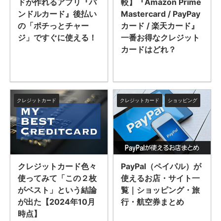
ドが作れるアプリ『バ
較】『Amazon Prime
ンドルカード』後払い
Mastercard / PayPay
の「ポチっとチャー
カード / 楽天カード』
ジ」ですぐに使える！
一番お得なクレジット
カードはどれ？
クレジットカード
クレジットカード
ショッピング
クレジットカード色々
PayPal（ペイパル）が
使ってみて「この２枚
使えるお店・サイト一
がベスト」という結論
覧｜ショッピング・旅
が出た【2024年10月
行・航空券まとめ
時点】