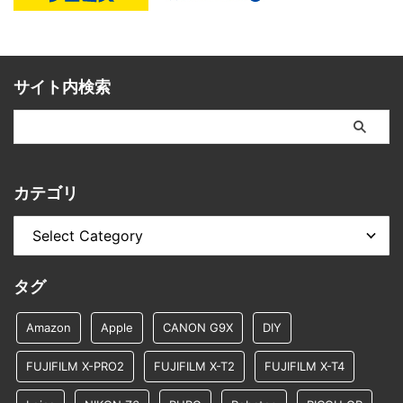
サイト内検索
カテゴリ
タグ
Amazon
Apple
CANON G9X
DIY
FUJIFILM X-PRO2
FUJIFILM X-T2
FUJIFILM X-T4