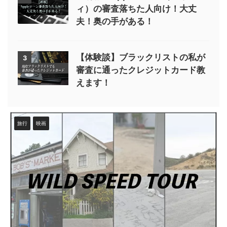
ィ）の審査落ちた人向け！大丈
夫！奥の手がある！
【体験談】ブラックリストの私が
3
審査に通ったクレジットカード教
えます！
旅行
映画