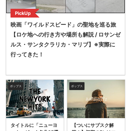
PickUp
映画「ワイルドスピード」の聖地を巡る旅
【ロケ地への行き方や場所も解説 / ロサンゼ
ルス・サンタクラリカ・マリブ】※実際に
行ってきた！
ポップス
ポップス
【ついにサブスク解
タイトルに「ニューヨ