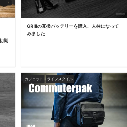
GRⅢの互換バッテリーを購入、人柱になって
みました
M初期
ガジェット
ライフスタイル