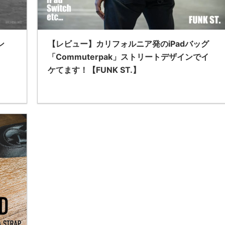
【レビュー】カリフォルニア発のiPadバッグ
ン
「Commuterpak」ストリートデザインでイ
ケてます！【FUNK ST.】