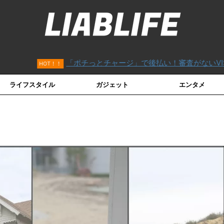
「ポチっとチャージ」で後払い！審査がないVISAカード「バンド
ライフスタイル
ガジェット
エンタメ