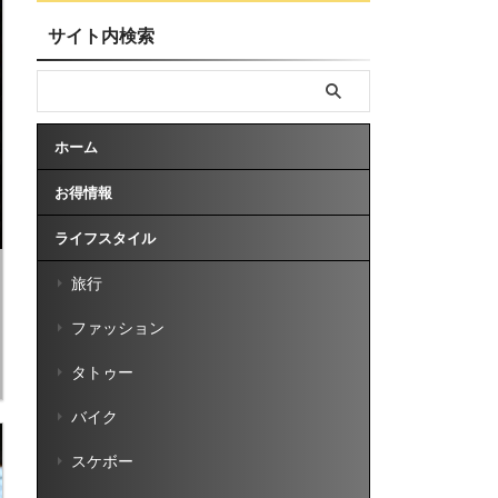
サイト内検索
ホーム
お得情報
ライフスタイル
旅行
ファッション
タトゥー
バイク
スケボー