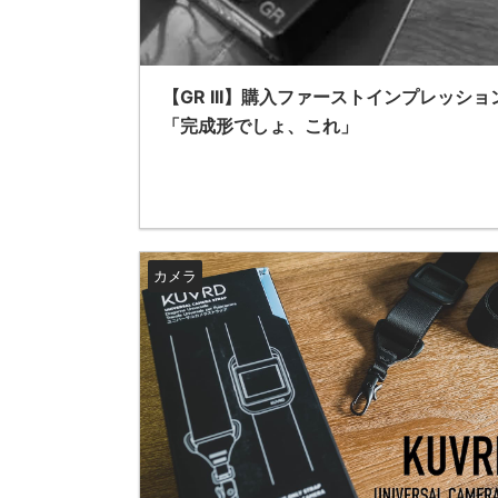
【GR III】購入ファーストインプレッショ
「完成形でしょ、これ」
カメラ