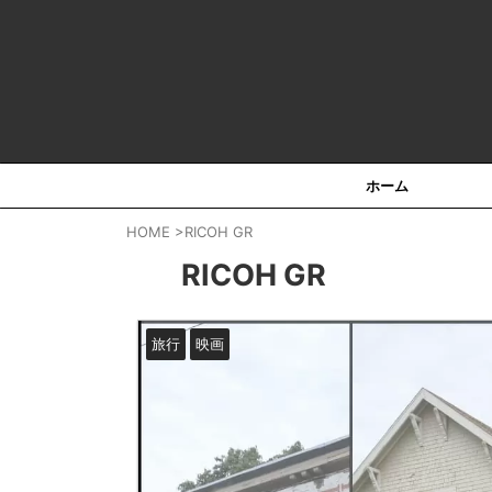
HOT！！
ホーム
HOME
>
RICOH GR
RICOH GR
旅行
映画