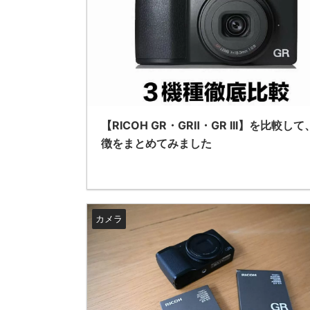
【RICOH GR・GRⅡ・GR III】を比較し
徴をまとめてみました
カメラ