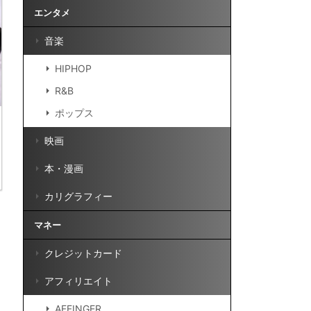
エンタメ
音楽
HIPHOP
R&B
ポップス
映画
本・漫画
カリグラフィー
マネー
クレジットカード
アフィリエイト
AFFINGER