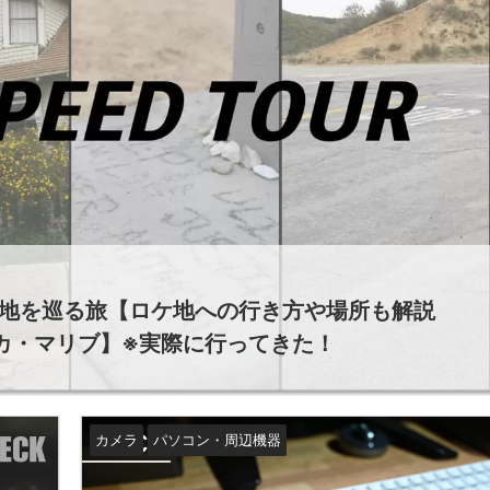
地を巡る旅【ロケ地への行き方や場所も解説
リカ・マリブ】※実際に行ってきた！
カメラ
パソコン・周辺機器