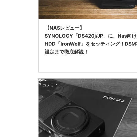
【NASレビュー】
SYNOLOGY「DS420j/JP」に、Nas向け
HDD「IronWolf」をセッティング！DS
設定まで徹底解説！
カメラ