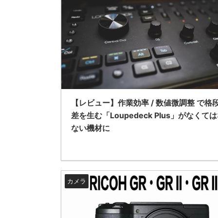
【レビュー】作業効率 / 数値微調整 で格
差を生む「Loupedeck Plus」がなくて
ない機材に
カメラ