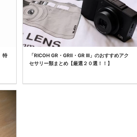
て、特
「RICOH GR・GRⅡ・GR III」のおすすめアク
セサリー類まとめ【厳選２０選！！】