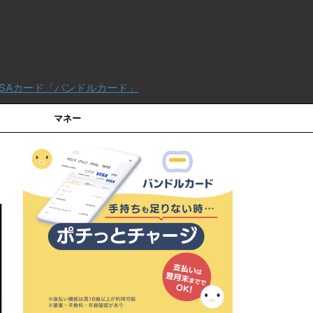
ルカード」
マネー