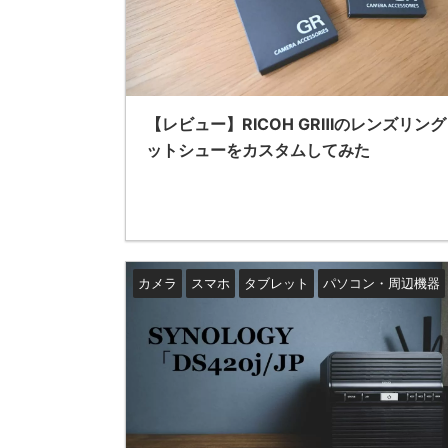
【レビュー】RICOH GRⅢのレンズリン
ットシューをカスタムしてみた
カメラ
スマホ
タブレット
パソコン・周辺機器