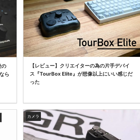
【レビュー】クリエイターの為の片手デバイ
段の
ス『TourBox Elite』が想像以上にいい感じだ
はなら
った
カメラ