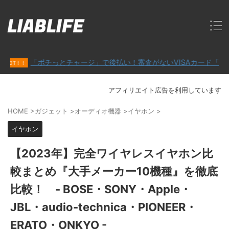
「ポチっとチャージ」で後払い！審査がないVISAカード「バンドルカ
アフィリエイト広告を利用しています
HOME
>
ガジェット
>
オーディオ機器
>
イヤホン
>
イヤホン
【2023年】完全ワイヤレスイヤホン比
較まとめ『大手メーカー10機種』を徹底
比較！ - BOSE・SONY・Apple・
JBL・audio-technica・PIONEER・
ERATO・ONKYO -