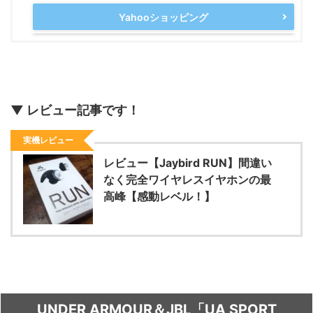
Yahooショッピング
▼ レビュー記事です！
実機レビュー
レビュー【Jaybird RUN】間違い
なく完全ワイヤレスイヤホンの最
高峰【感動レベル！】
UNDER ARMOUR＆JBL「UA SPORT