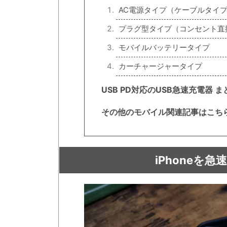
AC電源タイプ（ケーブルタイ
プラグ型タイプ（コンセント直
モバイルバッテリータイプ
カーチャージャータイプ
USB PD対応のUSB急速充電器 ま
その他のモバイル関連記事はこち
iPhoneを