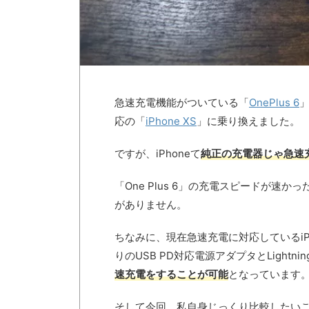
急速充電機能がついている「
OnePlus 6
応の「
iPhone XS
」に乗り換えました。
ですが、iPhoneて
純正の充電器じゃ急速
「One Plus 6」の充電スピードが速
がありません。
ちなみに、現在急速充電に対応しているiPhoneは「X
りのUSB PD対応電源アダプタとLightn
速充電をすることが可能
となっています
そして今回、私自身じっくり比較したい