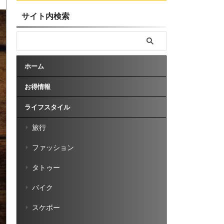
サイト内検索
ホーム
お得情報
ライフスタイル
旅行
ファッション
タトゥー
バイク
スケボー