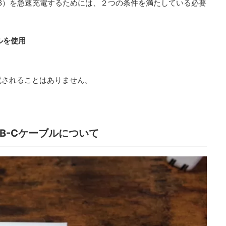
 / 8 Plus / 8）を急速充電するためには、２つの条件を満たしている必要
ブルを使用
電されることはありません。
SB-Cケーブルについて