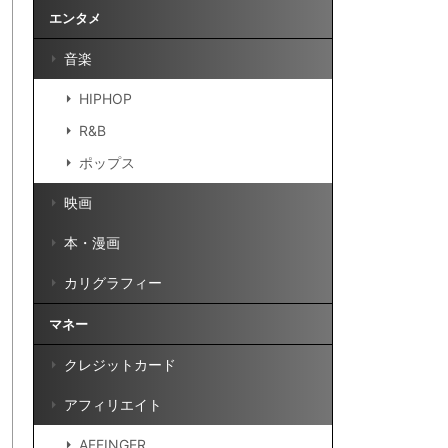
エンタメ
音楽
HIPHOP
R&B
ポップス
映画
本・漫画
カリグラフィー
マネー
クレジットカード
アフィリエイト
AFFINGER