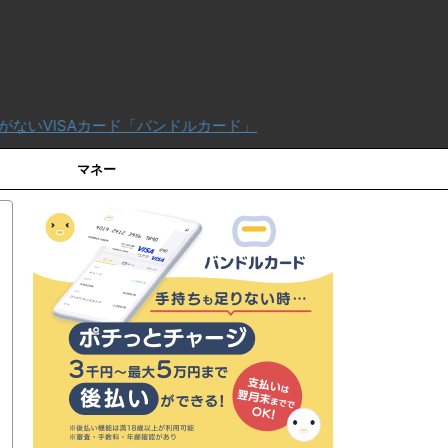
「バンドルカード」
マネー