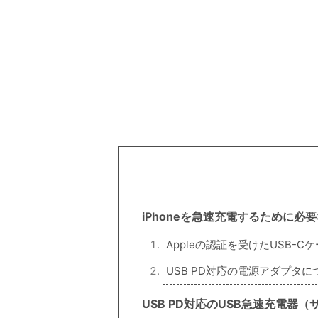
iPhoneを急速充電するために必
Appleの認証を受けたUSB-
USB PD対応の電源アダプタに
USB PD対応のUSB急速充電器