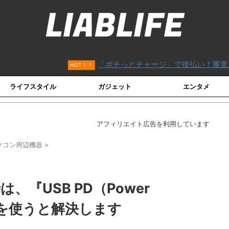
「ポチっとチャージ」で後払い！審査がないVISAカード
HOT！！
ライフスタイル
ガジェット
エンタメ
アフィリエイト広告を利用しています
ソコン周辺機器
>
は、『USB PD（Power
品』を使うと解決します