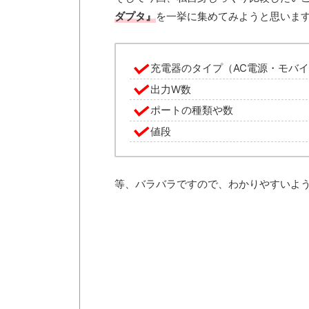
ダプタ』
を一挙に集めてみようと思いま
充電器のタイプ（AC電源・モバ
出力W数
ポートの種類や数
値段
等、バラバラですので、わかりやすいよ