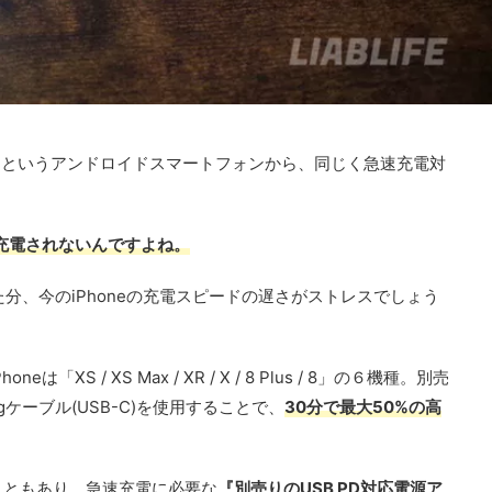
」というアンドロイドスマートフォンから、同じく急速充電対
充電されないんですよね。
かった分、今のiPhoneの充電スピードの遅さがストレスでしょう
S / XS Max / XR / X / 8 Plus / 8」の６機種。別売
ingケーブル(USB-C)を使用することで、
30分で最大50%の高
。
こともあり、急速充電に必要な
『別売りのUSB PD対応電源ア