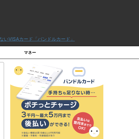
ンドルカード」
マネー