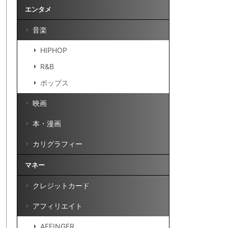
エンタメ
音楽
HIPHOP
R&B
ポップス
映画
本・漫画
カリグラフィー
マネー
クレジットカード
アフィリエイト
AFFINGER