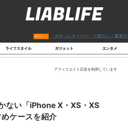
「ポチっとチャージ」で後払い！審査がないVISAカード「バ
！！
ライフスタイル
ガジェット
エンタメ
アフィリエイト広告を利用しています
い「iPhone X・XS・XS
すめケースを紹介