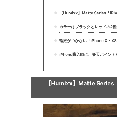
【Humixx】Matte Series「
カラーはブラックとレッドの2種
指紋がつかない「iPhone X・X
iPhone購入時に、楽天ポイン
【Humixx】Matte Seri