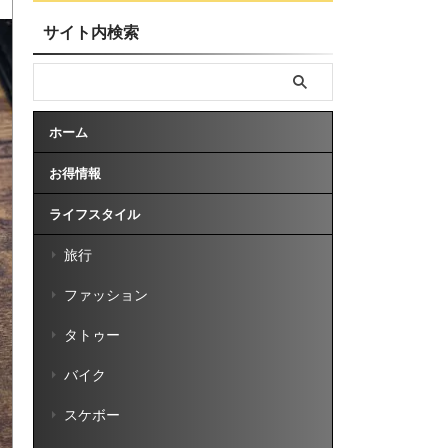
サイト内検索
ホーム
お得情報
ライフスタイル
旅行
ファッション
タトゥー
バイク
スケボー