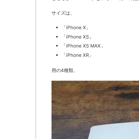
サイズは、
「iPhone X」
「iPhone XS」
「iPhone XS MAX」
「iPhone XR」
用の4種類。