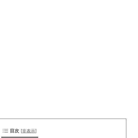
目次
[
非表示
]