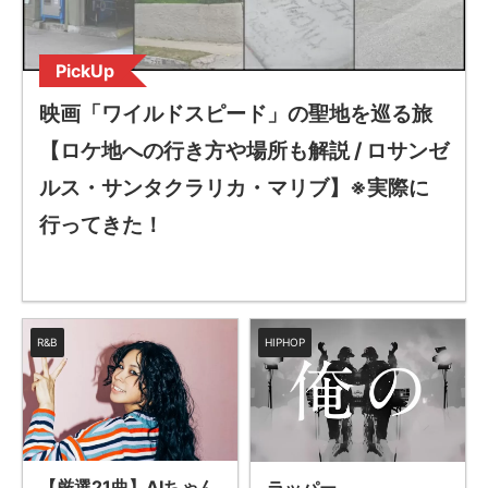
PickUp
映画「ワイルドスピード」の聖地を巡る旅
【ロケ地への行き方や場所も解説 / ロサンゼ
ルス・サンタクラリカ・マリブ】※実際に
行ってきた！
R&B
HIPHOP
【厳選21曲】AIちゃん