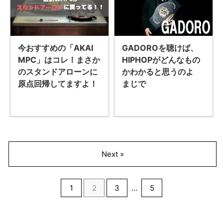
今おすすめの「AKAI
GADOROを聴けば、
MPC」はコレ！まさか
HIPHOPがどんなもの
のスタンドアローンに
かわかると思うのよ
原点回帰してますよ！
まじで
Next »
1
2
3
…
5