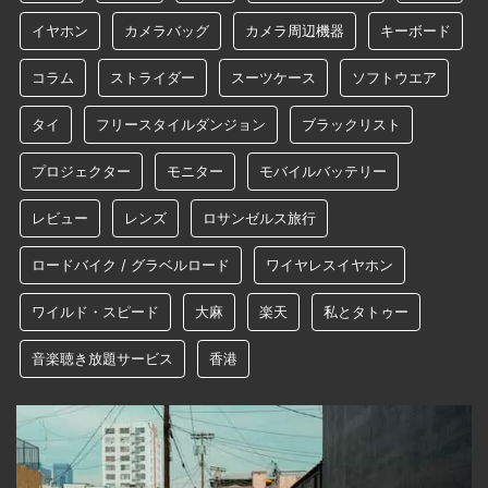
イヤホン
カメラバッグ
カメラ周辺機器
キーボード
コラム
ストライダー
スーツケース
ソフトウエア
タイ
フリースタイルダンジョン
ブラックリスト
プロジェクター
モニター
モバイルバッテリー
レビュー
レンズ
ロサンゼルス旅行
ロードバイク / グラベルロード
ワイヤレスイヤホン
ワイルド・スピード
大麻
楽天
私とタトゥー
音楽聴き放題サービス
香港