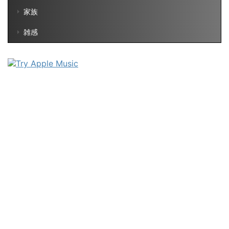
家族
雑感