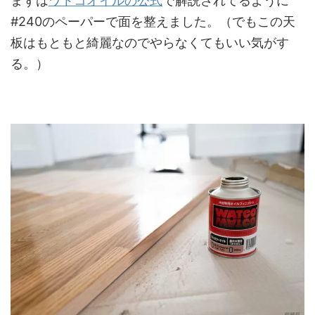
まずは
ワトコオイルの公式
で解説されてるように
#240のペーパーで面を整えました。（でもこの天
板はもともと綺麗なのでやらなくてもいい気がす
る。）