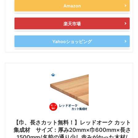
Amazon
楽天市場
Yahooショッピング
【巾、長さカット無料！】レッドオーク カット
集成材 サイズ：厚み20mm×巾600mm×長さ
1500mm/名前の通り少し赤みがかった木材/