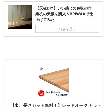
【天板DIY】いい感じの色味の作
業机の天板を購入＆BRIWAXで仕
上げてみた
続きを見る
【巾、長さカット無料！】レッドオーク カット