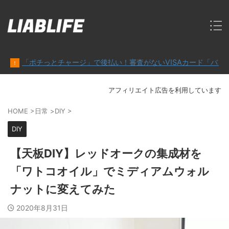
とチャージ」で後払い！審査がないVISAカード「バンドルカード」
アフィリエイト広告を利用しています
HOME
>
日常
>
DIY
>
DIY
【天板DIY】レッドオークの集成材を
「ワトコオイル」でミディアムウォル
ナットに変えてみた
2020年8月31日