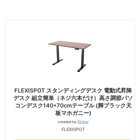
FLEXISPOT スタンディングデスク 電動式昇降
デスク 組立簡単（ネジ六本だけ）高さ調節パソ
コンデスク140*70cmテーブル (脚ブラック天
板マホガニー)
created by
Rinker
FLEXISPOT