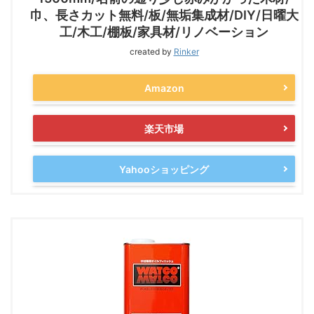
巾、長さカット無料/板/無垢集成材/DIY/日曜大
工/木工/棚板/家具材/リノベーション
created by
Rinker
Amazon
楽天市場
Yahooショッピング