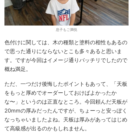
息子もご満悦
色付けに関しては、木の種類と塗料の相性もあるの
で思った通りにならないとこも多々あると思いま
す。ですが今回はイメージ通りバッチリでしたので
概ね満足。
ただ、一つだけ後悔したポイントもあって、「天板
をもっと厚めでオーダーしておけばよかったか
な〜」というのは正直なところ。今回頼んだ天板が
20mmの厚みだったんですが、ちょーっと安っぽく
なっちゃいましたよね。天板は厚みがあってはじめ
て高級感が出るのかもしれません。