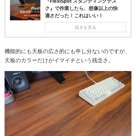
『FlexiSpot スタンディングデス
ク』で作業したら、想像以上の快
適さだった！これはいい！
続きを見る
機能的にも天板の広さ的にも申し分ないのですが、
天板のカラーだけがイマイチという残念さ。