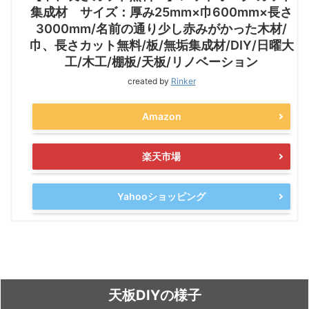
集成材 サイズ：厚み25mm×巾600mm×長さ
3000mm/名前の通り少し赤みがかった木材/
巾、長さカット無料/板/無垢集成材/DIY/日曜大
工/木工/棚板/天板/リノベーション
created by
Rinker
Amazon
楽天市場
Yahooショッピング
天板DIYの様子