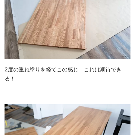
2度の重ね塗りを経てこの感じ。これは期待でき
る！