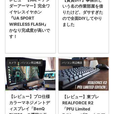
ダーアーマー】完全ワ
いう名の作業部屋を借
イヤレスイヤホン
りたけど、ダサすぎた
『UA SPORT
ので全面DIYしてやり
WIRELESS FLASH』
ました
かなり完成度が高いで
す！
カメラ
パソコン周辺機器
パソコン周辺機器
【レビュー】プロ仕様
【レビュー】東プレ
カラーマネジメントデ
REALFORCE R2
ィスプレイ「BenQ
「PFU Limited