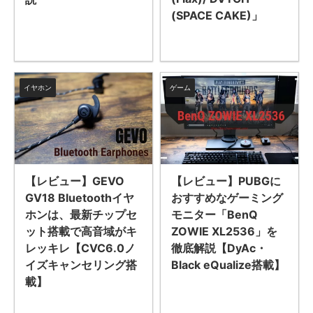
(SPACE CAKE)」
イヤホン
ゲーム
【レビュー】GEVO
【レビュー】PUBGに
GV18 Bluetoothイヤ
おすすめなゲーミング
ホンは、最新チップセ
モニター「BenQ
ット搭載で高音域がキ
ZOWIE XL2536」を
レッキレ【CVC6.0ノ
徹底解説【DyAc・
イズキャンセリング搭
Black eQualize搭載】
載】