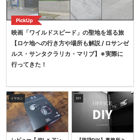
PickUp
映画「ワイルドスピード」の聖地を巡る旅
【ロケ地への行き方や場所も解説 / ロサンゼ
ルス・サンタクラリカ・マリブ】※実際に
行ってきた！
イヤホン
DIY
レビュー【JBL × アン
【賃貸DIY】事務所と