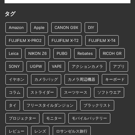
タグ
Amazon
Apple
CANON G9X
DIY
FUJIFILM X-PRO2
FUJIFILM X-T2
FUJIFILM X-T4
Leica
NIKON Z6
PUBG
Rebates
RICOH GR
SONY
UGPW
VAPE
アクションカメラ
アプリ
イヤホン
カメラバッグ
カメラ周辺機器
キーボード
コラム
ストライダー
スーツケース
ソフトウエア
タイ
フリースタイルダンジョン
ブラックリスト
プロジェクター
モニター
モバイルバッテリー
レビュー
レンズ
ロサンゼルス旅行