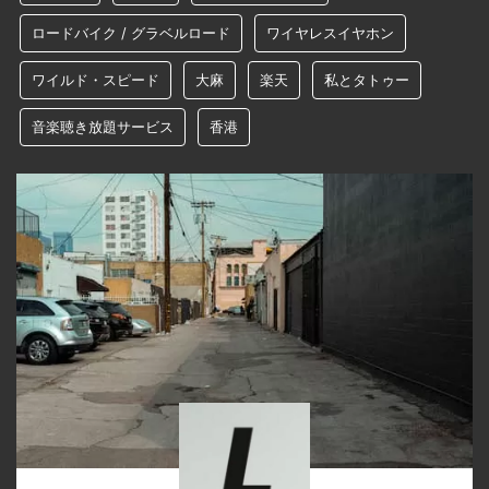
ロードバイク / グラベルロード
ワイヤレスイヤホン
ワイルド・スピード
大麻
楽天
私とタトゥー
音楽聴き放題サービス
香港