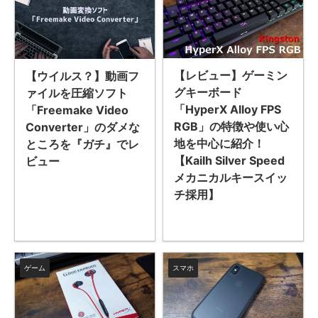
【レビュー】ゲーミン
【ウイルス？】動画フ
グキーボード
ァイルを圧縮ソフト
「HyperX Alloy FPS
「Freemake Video
RGB」の特徴や使い心
Converter」のダメな
地を中心に紹介！
ところを『ガチ』でレ
【Kailh Silver Speed
ビュー
メカニカルキースイッ
チ採用】
ゲーム
スマホ