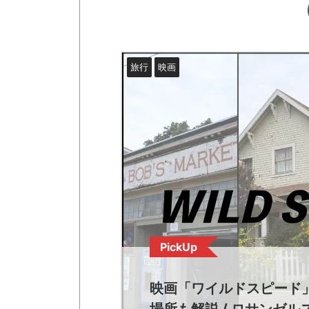
旅行
映画
PickUp
映画「ワイルドスピード
場所も解説 / ロサンゼ