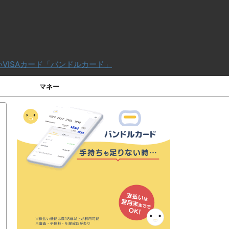
バンドルカード」
マネー