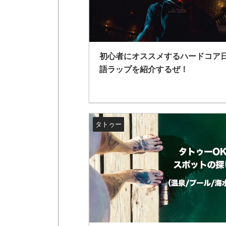
初心者にオススメするハードコア
語ラップを紹介するぜ！
タトゥー