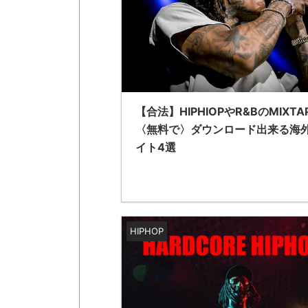
【合法】HIPHIOPやR&BのMIXTA
〈無料で〉ダウンロード出来る海
イト4選
HIPHOP