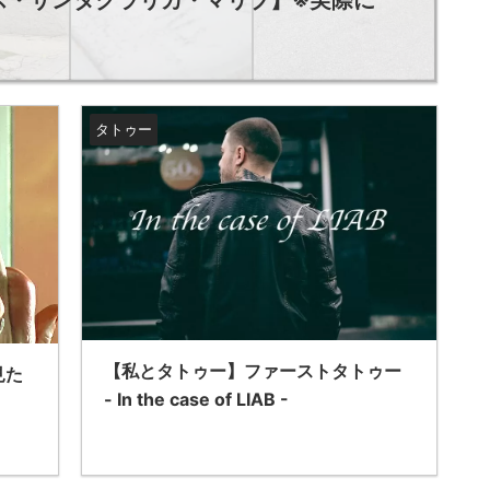
タトゥー
【私とタトゥー】ファーストタトゥー
見た
- In the case of LIAB -