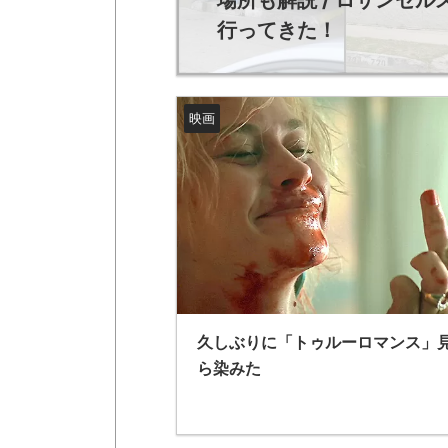
行ってきた！
映画
久しぶりに「トゥルーロマンス」
ら染みた