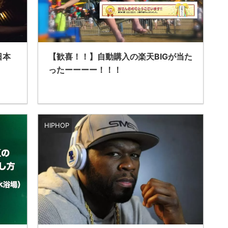
日本
【歓喜！！】自動購入の楽天BIGが当た
ったーーーー！！！
HIPHOP