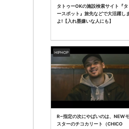
タトゥーOKの施設検索サイト『タ
ースポット』旅先などで大活躍し
よ!【入れ墨嫌いな人にも】
HIPHOP
R−指定の次にやばいのは、NEW
スターのチコカリート（CHICO