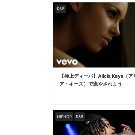
R&B
【極上ディーバ】Alicia Keys（
ア・キーズ）で癒やされよう
HIPHOP
R&B