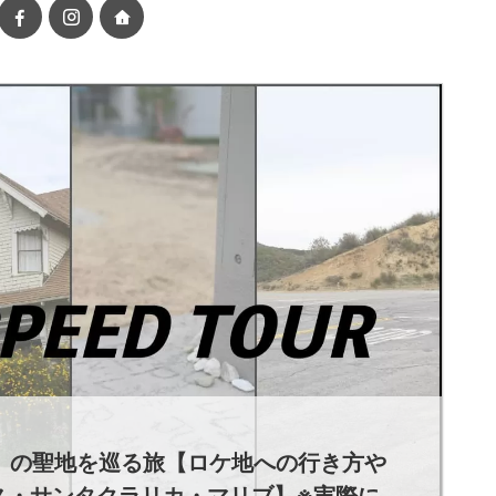
」の聖地を巡る旅【ロケ地への行き方や
ルス・サンタクラリカ・マリブ】※実際に