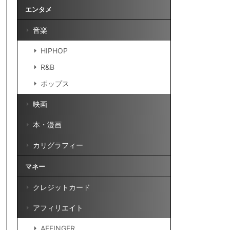
エンタメ
音楽
HIPHOP
R&B
ポップス
映画
本・漫画
カリグラフィー
マネー
クレジットカード
アフィリエイト
AFFINGER