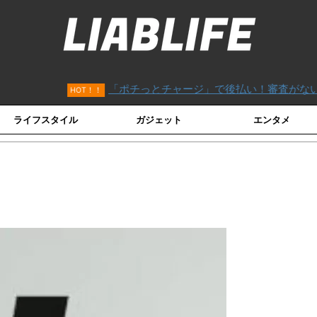
「ポチっとチャージ」で後払い！審査がないVISAカード「
OT！！
ライフスタイル
ガジェット
エンタメ