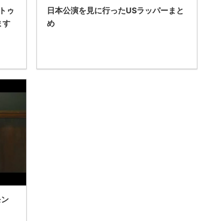
トゥ
日本公演を見に行ったUSラッパーまと
ます
め
モン