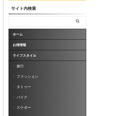
サイト内検索
ホーム
お得情報
ライフスタイル
旅行
ファッション
タトゥー
バイク
スケボー