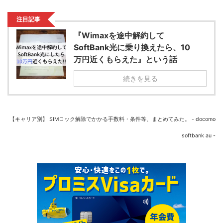
注目記事
『Wimaxを途中解約して
SoftBank光に乗り換えたら、10
万円近くもらえた』という話
続きを見る
【キャリア別】 SIMロック解除でかかる手数料・条件等、まとめてみた。 - docomo
softbank au -