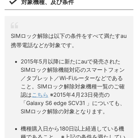
対象機種、及び条件
SIMロック解除は以下の条件をすべて満たすau
携帯電話などが対象です。
2015年5月以降に新たにauで発売された
SIMロック解除機能対応のスマートフォン
／タブレット／Wi-Fiルーターなどである
こと。SIMロック解除対象機種一覧のご確
認は
こちら
※2015年4月23日発売の
「Galaxy S6 edge SCV31 」についても、
SIMロック解除の対象となります。
機種購入日から180日以上経過している機
種であること。 ※上記の条件を満たしてい