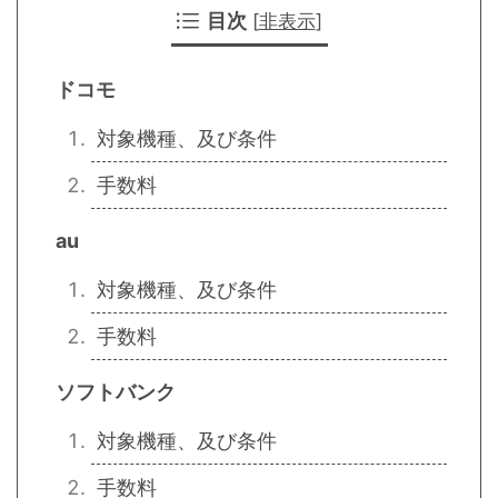
目次
[
非表示
]
ドコモ
対象機種、及び条件
手数料
au
対象機種、及び条件
手数料
ソフトバンク
対象機種、及び条件
手数料