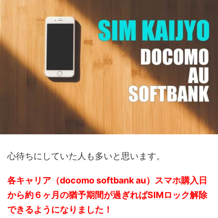
心待ちにしていた人も多いと思います。
各キャリア（docomo softbank au）スマホ購入日
から約６ヶ月の猶予期間が過ぎればSIMロック解除
できるようになりました！