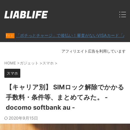
「ポチっとチャージ」で後払い！審査がないVISAカード「バンドルカー
アフィリエイト広告を利用しています
HOME
>
ガジェット
>
スマホ
>
スマホ
【キャリア別】 SIMロック解除でかかる
手数料・条件等、まとめてみた。 -
docomo softbank au -
2020年9月15日