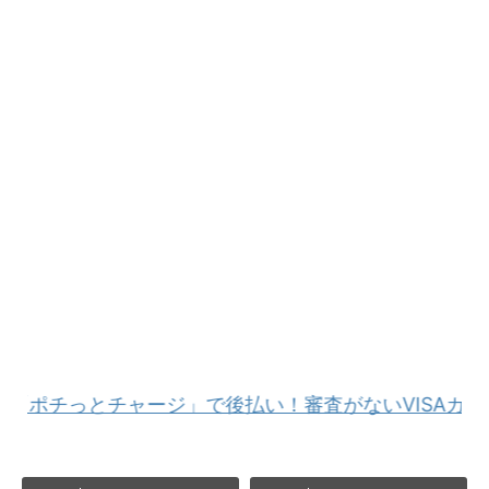
っとチャージ」で後払い！審査がないVISAカード「バ