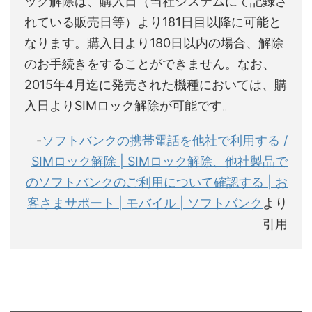
ック解除は、購入日（当社システムにて記録さ
れている販売日等）より181日目以降に可能と
なります。購入日より180日以内の場合、解除
のお手続きをすることができません。なお、
2015年4月迄に発売された機種においては、購
入日よりSIMロック解除が可能です。
-
ソフトバンクの携帯電話を他社で利用する /
SIMロック解除 | SIMロック解除、他社製品で
のソフトバンクのご利用について確認する | お
客さまサポート | モバイル | ソフトバンク
より
引用