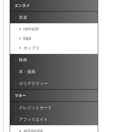
エンタメ
音楽
HIPHOP
R&B
ポップス
映画
本・漫画
カリグラフィー
マネー
クレジットカード
アフィリエイト
AFFINGER