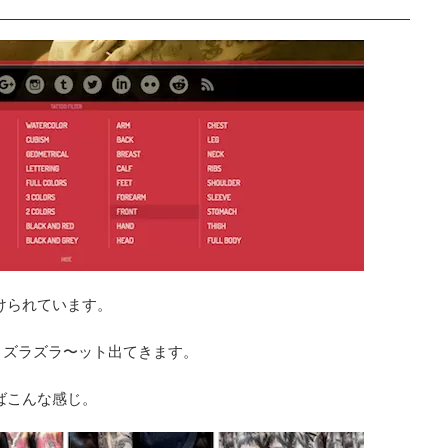
けられています。
、ズラズラ〜ット出てきます。
ればこんな感じ。