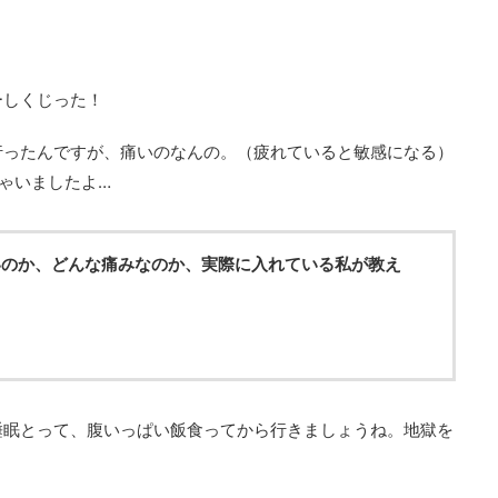
ーしくじった！
行ったんですが、痛いのなんの。（疲れていると敏感になる）
ゃいましたよ…
いのか、どんな痛みなのか、実際に入れている私が教え
睡眠とって、腹いっぱい飯食ってから行きましょうね。地獄を