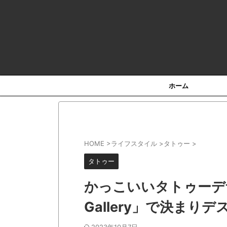
HOT！
ホーム
HOME
>
ライフスタイル
>
タトゥー
>
タトゥー
かっこいいタトゥーデザイ
Gallery」で決まりデ