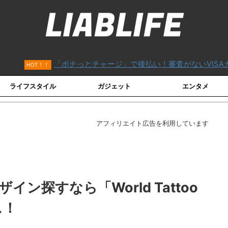
「ポチっとチャージ」で後払い！審査がないVISAカード「バン
！
ライフスタイル
ガジェット
エンタメ
アフィリエイト広告を利用しています
ン探すなら「World Tattoo
ス！