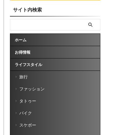
サイト内検索
ホーム
お得情報
ライフスタイル
旅行
ファッション
タトゥー
バイク
スケボー