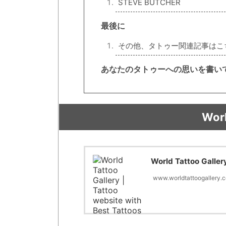
STEVE BUTCHER
最後に
その他、タトゥー関連記事はこ
あなたのタトゥーへの思いを書い
Worl
World Tattoo Galler
www.worldtattoogallery.