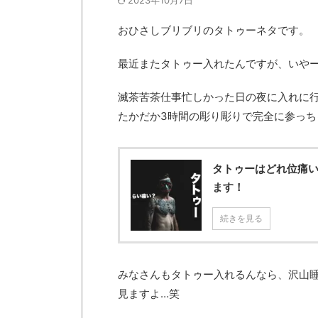
2023年10月7日
おひさしブリブリのタトゥーネタです。
最近またタトゥー入れたんですが、いや
滅茶苦茶仕事忙しかった日の夜に入れに
たかだか3時間の彫り彫りで完全に参っち
タトゥーはどれ位痛
ます！
続きを見る
みなさんもタトゥー入れるんなら、沢山
見ますよ…笑