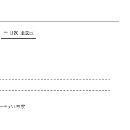
目次
[
非表示
]
ーモデル検索