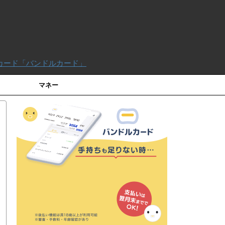
ドルカード」
マネー