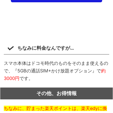
ちなみに料金なんですが…
スマホ本体はドコモ時代のものをそのまま使えるの
で、『5GBの通話SIM+かけ放題オプション』で
約
3000円
です。
その他、お得情報
ちなみに、貯まった楽天ポイントは、楽天edyに換