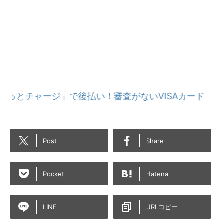
ャージ」で後払い！審査がないVISAカード「バンドル
Post
Share
Pocket
Hatena
LINE
URLコピー