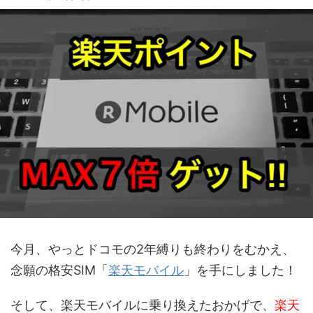
今月、やっとドコモの2年縛りも終わりをむかえ、
念願の格安SIM「
楽天モバイル
」を手にしました！
そして、楽天モバイルに乗り換えたおかげで、
楽天