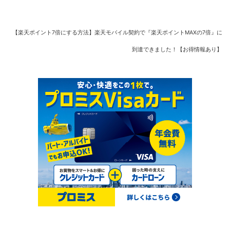
【楽天ポイント7倍にする方法】楽天モバイル契約で『楽天ポイントMAXの7倍』に
到達できました！【お得情報あり】