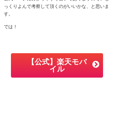
っくりよんで考察して頂くのがいいかな、と思いま
す。
では！
【公式】楽天モバ
イル