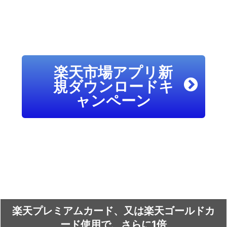
楽天市場アプリ新
規ダウンロードキ
ャンペーン
楽天プレミアムカード、又は楽天ゴールドカ
ード使用で、さらに1倍