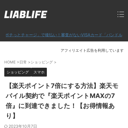
とチャージ」で後払い！審査がないVISAカード「バンドルカード」
アフィリエイト広告を利用しています
HOME
>
日常
>
ショッピング
>
ショッピング
スマホ
【楽天ポイント7倍にする方法】楽天モ
バイル契約で『楽天ポイントMAXの7
倍』に到達できました！【お得情報あ
り】
2023年10月7日