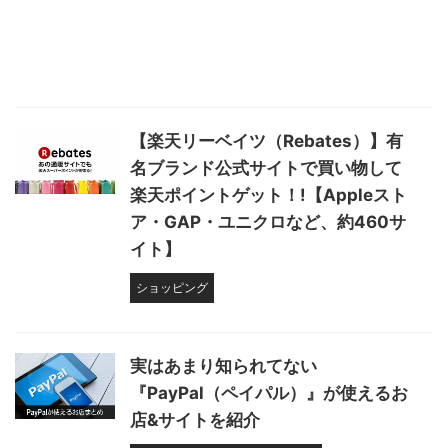
【楽天リーベイツ（Rebates）】有
名ブランド公式サイトで買い物して
楽天ポイントゲット！!【Appleスト
ア・GAP・ユニクロなど、約460サ
イト】
ショッピング
実はあまり知られてない
『PayPal（ペイパル）』が使えるお
店&サイトを紹介