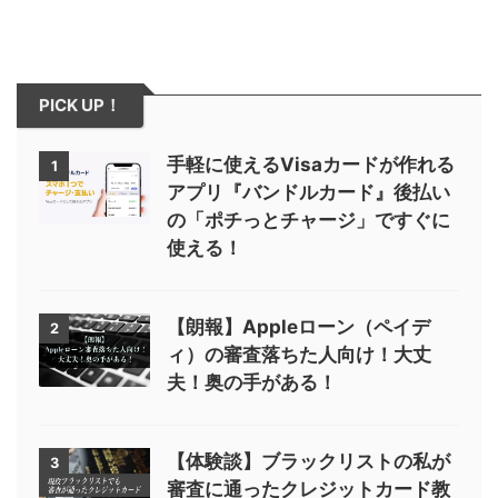
PICK UP！
手軽に使えるVisaカードが作れる
1
アプリ『バンドルカード』後払い
の「ポチっとチャージ」ですぐに
使える！
【朗報】Appleローン（ペイデ
2
ィ）の審査落ちた人向け！大丈
夫！奥の手がある！
【体験談】ブラックリストの私が
3
審査に通ったクレジットカード教