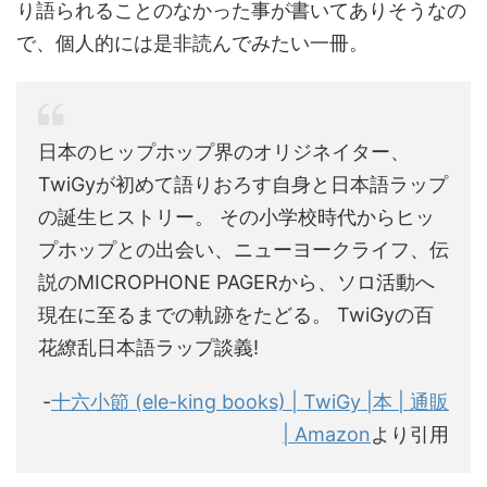
り語られることのなかった事が書いてありそうなの
で、個人的には是非読んでみたい一冊。
日本のヒップホップ界のオリジネイター、
TwiGyが初めて語りおろす自身と日本語ラップ
の誕生ヒストリー。 その小学校時代からヒッ
プホップとの出会い、ニューヨークライフ、伝
説のMICROPHONE PAGERから、ソロ活動へ
現在に至るまでの軌跡をたどる。 TwiGyの百
花繚乱日本語ラップ談義!
-
十六小節 (ele-king books) | TwiGy |本 | 通販
| Amazon
より引用