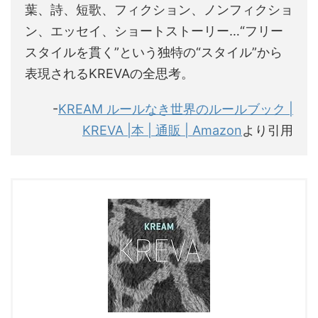
葉、詩、短歌、フィクション、ノンフィクショ
ン、エッセイ、ショートストーリー…“フリー
スタイルを貫く”という独特の“スタイル”から
表現されるKREVAの全思考。
-
KREAM ルールなき世界のルールブック |
KREVA |本 | 通販 | Amazon
より引用