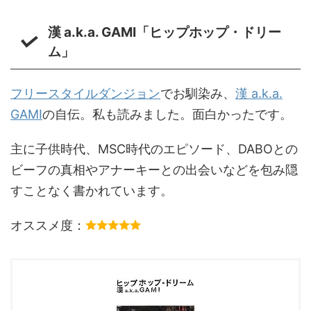
漢 a.k.a. GAMI「ヒップホップ・ドリー
ム」
フリースタイルダンジョン
でお馴染み、
漢 a.k.a.
GAMI
の自伝。私も読みました。面白かったです。
主に子供時代、MSC時代のエピソード、DABOとの
ビーフの真相やアナーキーとの出会いなどを包み隠
すことなく書かれています。
オススメ度：