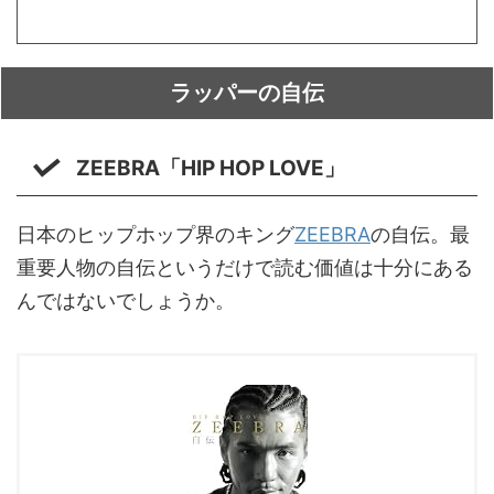
ラッパーの自伝
ZEEBRA「HIP HOP LOVE」
日本のヒップホップ界のキング
ZEEBRA
の自伝。最
重要人物の自伝というだけで読む価値は十分にある
んではないでしょうか。