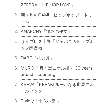
ZEEBRA「HIP HOP LOVE」
漢 a.k.a. GAMI「ヒップホップ・ドリ
ーム」
ANARCHY「痛みの作文」
サイプレス上野「ジャポニカヒップホ
ップ練習帳」
DABO「札と月」
MURO 「真ッ黒ニナル果テ 30 years
and still counting」
KREVA「KREAM ルールなき世界のル
ールブック」
Twigiy「十六小節 」