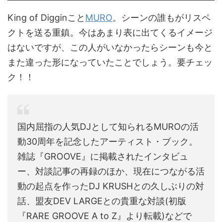
King of Digginこと
MURO
。シーンの誰もがリスペ
クトを送る重鎮。今はあまり表に出てくるイメージ
はないですが、この人がいなかったらシーンも今と
また違った形になっていたことでしょう。要チェッ
ク！！
国内屈指の人気DJとして知られるMUROの活
動30周年を記念したアーティスト・ブック。
雑誌『GROOVE』に掲載されたインタビュ
ー、対談記事の再録のほか、現在につながる活
動の起点を作ったDJ KRUSHとの久しぶりの対
話、盟友DEV LARGEとの貴重な対談(初版
『RARE GROOVE A to Z』より転載)などで