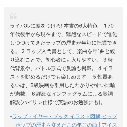
ライバルに差をつけろ! 本書の6大特色。 1 70
年代後半から現在まで、猛烈なスピードで進化
しつづけてきたラップの歴史が年毎に把握でき
る。 2 ラップ入門書として、楽曲を年1曲と絞
り込むことで、初心者にも入りやすい。 3 時
代背景や、バトル形式で反論も掲載。 4 イラ
ストを眺めるだけでも楽しめます。 5 性器あ
るいは、B級映画を引用したわかりやすい比喩
が満載。 6 詳細なインフォグラムによる歌詞
解説(バイリン仕様で英語のお勉強にも)。
-
ラップ・イヤー・ブック イラスト図解 ヒップ
ホップの歴史を変えたこの年この曲 | アイス