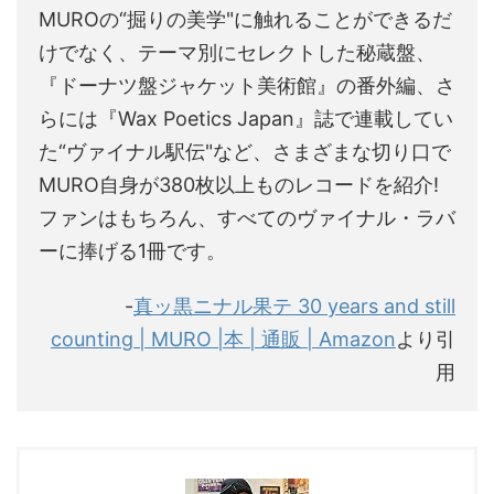
MUROの“掘りの美学"に触れることができるだ
けでなく、テーマ別にセレクトした秘蔵盤、
『ドーナツ盤ジャケット美術館』の番外編、さ
らには『Wax Poetics Japan』誌で連載してい
た“ヴァイナル駅伝"など、さまざまな切り口で
MURO自身が380枚以上ものレコードを紹介!
ファンはもちろん、すべてのヴァイナル・ラバ
ーに捧げる1冊です。
-
真ッ黒ニナル果テ 30 years and still
counting | MURO |本 | 通販 | Amazon
より引
用