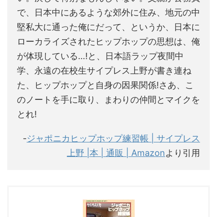
で、日本中にあるような郊外に住み、地元の中
堅私大に通った俺にだって、というか、日本に
ローカライズされたヒップホップの思想は、俺
が体現している…!と、日本語ラップ夜間中
学、永遠の在校生サイプレス上野が書き連ね
た、ヒップホップと自身の因果関係!さあ、こ
のノートを手に取り、まわりの仲間とマイクを
とれ!
-
ジャポニカヒップホップ練習帳 | サイプレス
上野 |本 | 通販 | Amazon
より引用