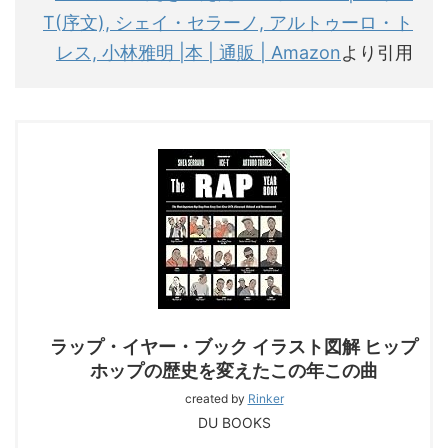
T(序文), シェイ・セラーノ, アルトゥーロ・ト
レス, 小林雅明 |本 | 通販 | Amazon
より引用
ラップ・イヤー・ブック イラスト図解 ヒップ
ホップの歴史を変えたこの年この曲
created by
Rinker
DU BOOKS