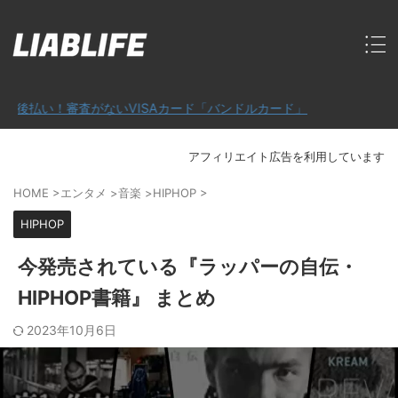
！審査がないVISAカード「バンドルカード」
アフィリエイト広告を利用しています
HOME
>
エンタメ
>
音楽
>
HIPHOP
>
HIPHOP
今発売されている『ラッパーの自伝・
HIPHOP書籍』 まとめ
2023年10月6日