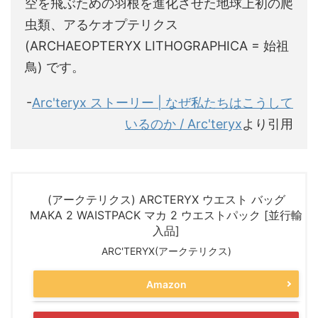
空を飛ぶための羽根を進化させた地球上初の爬
虫類、アるケオプテリクス
(ARCHAEOPTERYX LITHOGRAPHICA = 始祖
鳥) です。
-
Arc'teryx ストーリー | なぜ私たちはこうして
いるのか / Arc'teryx
より引用
(アークテリクス) ARCTERYX ウエスト バッグ
MAKA 2 WAISTPACK マカ 2 ウエストパック [並行輸
入品]
ARC'TERYX(アークテリクス)
Amazon