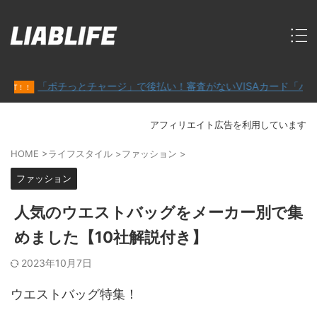
「ポチっとチャージ」で後払い！審査がないVISAカード「バンドルカ
アフィリエイト広告を利用しています
HOME
>
ライフスタイル
>
ファッション
>
ファッション
人気のウエストバッグをメーカー別で集
めました【10社解説付き】
2023年10月7日
ウエストバッグ特集！