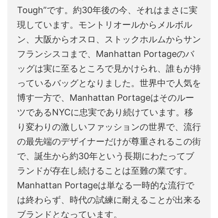
Tough”です。約30年後の今、それはまさに実
現しています。モントリオールからメルボル
ン、大阪からオスロ、ストックホルムからサン
フランシスコまで、Manhattan Portageのバ
ッグは実に至るところで見かけられ、誰もが持
っているバッグとなりました。世界中で人気を
博す一方で、Manhattan Portageはそのルー
ツであるNYCに忠実であり続けています。移
り変わりの激しいファッションの世界で、流行
の最先端のデザイナーだけが尊重されるこの街
で、誕生から約30年という長期にわたってブ
ランドが存在し続けることは至難の業です。
Manhattan Portageは単なる一時的な流行で
は終わらず、時代の試練に耐えることが出来る
ブランドとなっています。