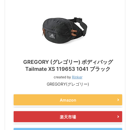
GREGORY (グレゴリー) ボディバッグ
Tailmate XS 119653 1041 ブラック
created by
Rinker
GREGORY(グレゴリー)
Amazon
楽天市場