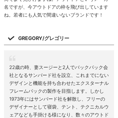
名ですが、今アウトドアの枠を飛び出しています
ね。若者にも人気で間違いないブランドです！
GREGORY/グレゴリー
22歳の時、妻スージーと2人でバックパック会
社となるサンバード社を設立、これまでにない
デザインと機能を持ち合わせたエクスターナル
フレームパックの製作を目指します。しかし
1973年にはサンバード社を解散し、フリーの
デザイナーとして寝袋、テント、テクニカルウ
ェアなども手掛ける様になり、数々のアウトド