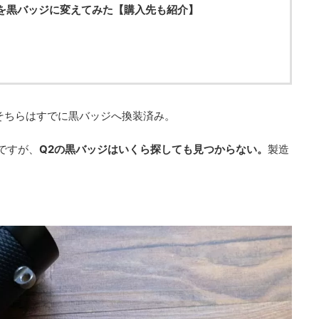
ッジを黒バッジに変えてみた【購入先も紹介】
そちらはすでに黒バッジへ換装済み。
ですが、
Q2の黒バッジはいくら探しても見つからない。
製造