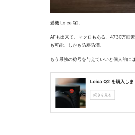
愛機 Leica Q2。
AFも出来て、マクロもある。4730万画素
も可能。しかも防塵防滴。
もう最強の称号を与えていいと個人的に
Leica Q2 を購入
続きを見る