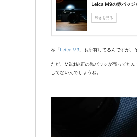
Leica M9の赤バ
続きを見る
私「
Leica M9
」も所有してるんですが、
ただ、M9は純正の黒バッジが売ってたん
してないんでしょうね。