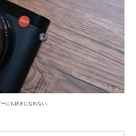
どーにも好きになれない。
。