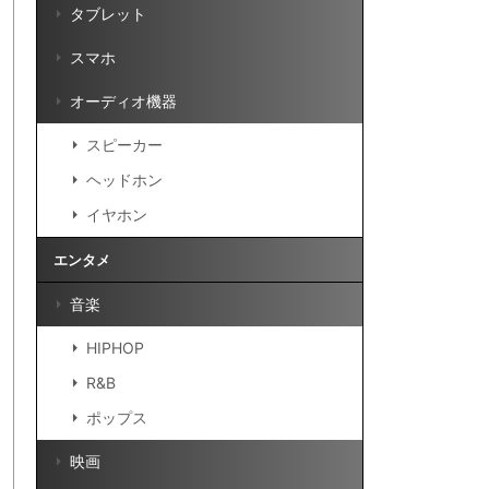
タブレット
スマホ
オーディオ機器
スピーカー
ヘッドホン
イヤホン
エンタメ
音楽
HIPHOP
R&B
ポップス
映画