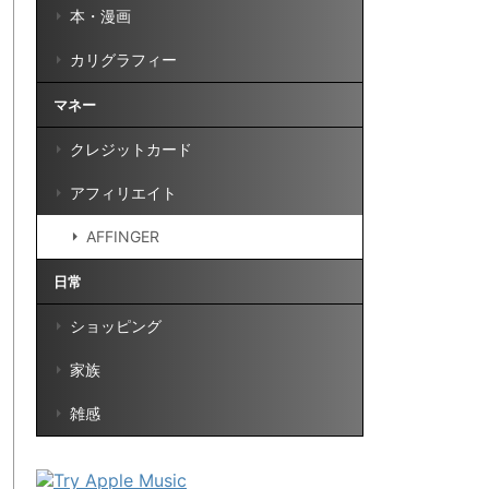
本・漫画
カリグラフィー
マネー
クレジットカード
アフィリエイト
AFFINGER
日常
ショッピング
家族
雑感