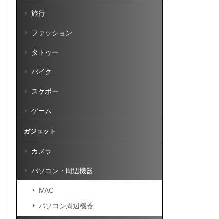
旅行
ファッション
タトゥー
バイク
スケボー
ゲーム
ガジェット
カメラ
パソコン・周辺機器
MAC
パソコン周辺機器