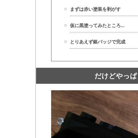
まずは赤い塗装を剥がす
仮に黒塗ってみたところ...
とりあえず銀バッジで完成
だけどやっぱ