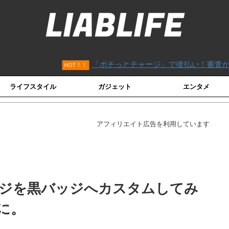
「ポチっとチャージ」で後払い！審査がないVISAカード「バ
T！！
ライフスタイル
ガジェット
エンタメ
アフィリエイト広告を利用しています
赤バッジを黒バッジへカスタムしてみ
に。