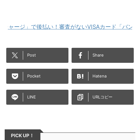
」で後払い！審査がないVISAカード「バンドルカード
Post
Share
Pocket
Hatena
LINE
URLコピー
PICK UP！