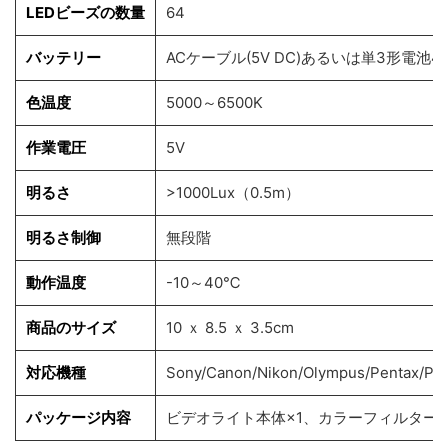
LEDビーズの数量
64
バッテリー
ACケーブル(5V DC)あるいは単3形電池
色温度
5000～6500K
作業電圧
5V
明るさ
>1000Lux（0.5m）
明るさ制御
無段階
動作温度
-10～40℃
商品のサイズ
10 ｘ 8.5 ｘ 3.5cm
対応機種
Sony/Canon/Nikon/Olympus/Pentax/P
パッケージ内容
ビデオライト本体×1、カラーフィルターｘ