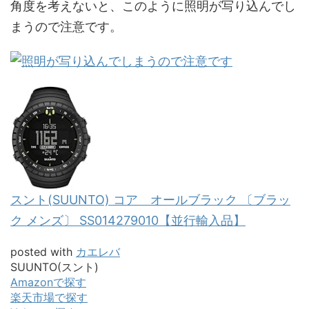
角度を考えないと、このように照明が写り込んでし
まうので注意です。
スント(SUUNTO) コア オールブラック 〔ブラッ
ク メンズ〕 SS014279010【並行輸入品】
posted with
カエレバ
SUUNTO(スント)
Amazonで探す
楽天市場で探す