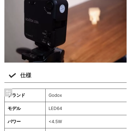
仕様
ブランド
Godox
モデル
LED64
パワー
<4.5W