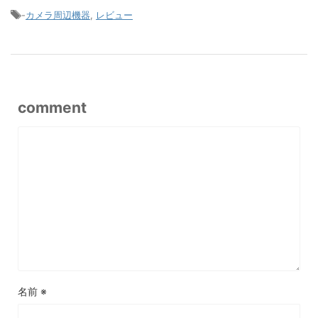
-
カメラ周辺機器
,
レビュー
comment
名前
※