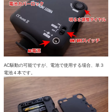
AC駆動の可能ですが、電池で使用する場合、単３
電池４本です。