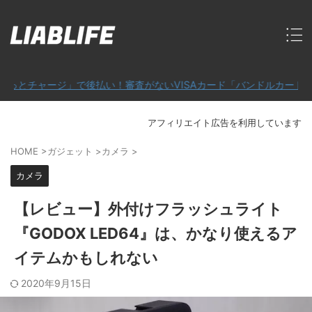
ージ」で後払い！審査がないVISAカード「バンドルカード」
アフィリエイト広告を利用しています
HOME
>
ガジェット
>
カメラ
>
カメラ
【レビュー】外付けフラッシュライト
『GODOX LED64』は、かなり使えるア
イテムかもしれない
2020年9月15日