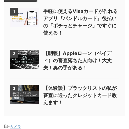
手軽に使えるVisaカードが作れる
1
アプリ『バンドルカード』後払い
の「ポチっとチャージ」ですぐに
使える！
【朗報】Appleローン（ペイデ
2
ィ）の審査落ちた人向け！大丈
夫！奥の手がある！
【体験談】ブラックリストの私が
3
審査に通ったクレジットカード教
えます！
-
カメラ