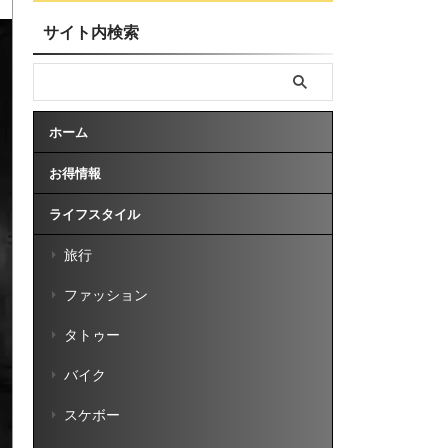
サイト内検索
ホーム
お得情報
ライフスタイル
旅行
ファッション
タトゥー
バイク
スケボー