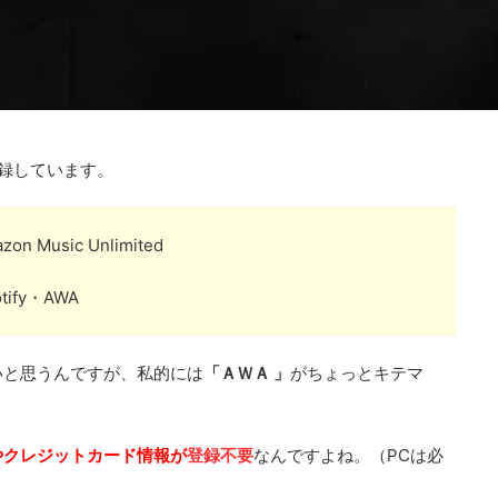
録しています。
Music Unlimited
ify・AWA
いと思うんですが、私的には
「ＡＷＡ
」
がちょっとキテマ
やクレジットカード情報が
登録不要
なんですよね。（PCは必