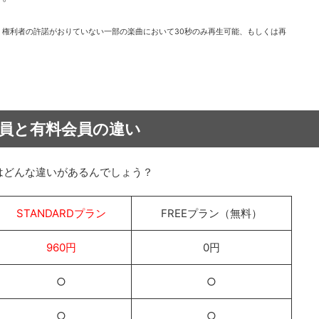
合、権利者の許諾がおりていない一部の楽曲において30秒のみ再生可能、もしくは再
員と有料会員の違い
はどんな違いがあるんでしょう？
STANDARDプラン
FREEプラン（無料）
960円
0円
○
○
○
○