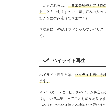
しかもこれらは、
「音楽会社やアプリ側
ト」
ともいえますので、同じ好みの人の
好きな曲のみ流れてきます！）
ちなみに、AWAオフィシャルプレイリス
く。
ハイライト再生
ハイライト再生とは、
ハイライト再生をオ
ます。
MIXCDのように、ピッチやドラムを合
はないだろ…笑」ってことも多々ありま
いる人にはかなり使える機能だと思いま