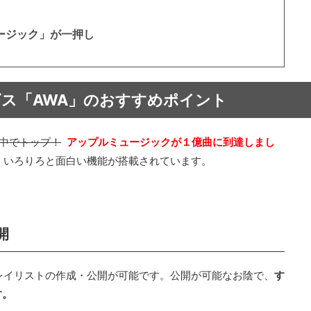
ージック」が一押し
ス「AWA」のおすすめポイント
中でトップ！
アップルミュージックが１億曲に到達しまし
、いろりろと面白い機能が搭載されています。
開
レイリストの作成・公開が可能です。公開が可能なお陰で、
す
す。