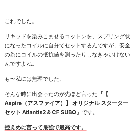
これでした。
リキッドを染みこませるコットンを、スプリング状
になったコイルに自分でセットするんですが、安全
の為にコイルの抵抗値を測ったりしなきゃいけない
んですよね。
も〜私には無理でした。
そんな時に出会ったのが先ほど言った
『【
Aspire（アスファイア）】 オリジナル スターター
セット Atlantis2 & CF SUBΩ』
です。
控えめに言って最強で最高です。