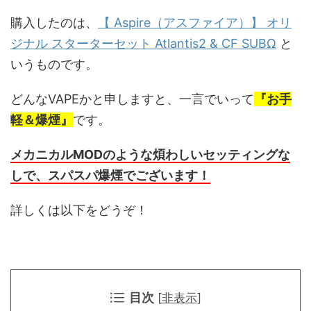
購入したのは、
【 Aspire（アスファイア）】 オリ
ジナル スターターセット Atlantis2 & CF SUBΩ
と
いうものです。
どんなVAPEかと申しますと、一言でいって
『お手
軽＆爆煙』
です。
メカニカルMODのような煩わしいセッティングな
しで、スパスパ爆煙でございます！
詳しくは以下をどうぞ！
目次
[
非表示
]