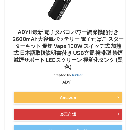
ADYH最新 電子タバコ パワー調節機能付き
2600mAh大容量バッテリー 電子たばこ スター
ターキット 爆煙 Vape 100W スイッチ式 加熱
式 日本語取扱説明書付き USB充電 携帯型 禁煙
減煙サポート LEDスクリーン 視覚化タンク (黑
色)
created by
Rinker
ADYH
Amazon
楽天市場