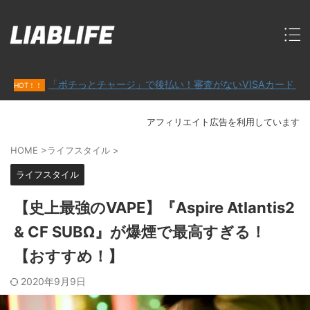
「ポチっとチャージ」で後払い！審査がないVISAカード「バンドルカ
アフィリエイト広告を利用しています
HOME
>
ライフスタイル
>
ライフスタイル
【史上最強のVAPE】『Aspire Atlantis2
& CF SUBΩ』が爆煙で最高すぎる！
【おすすめ！】
2020年9月9日