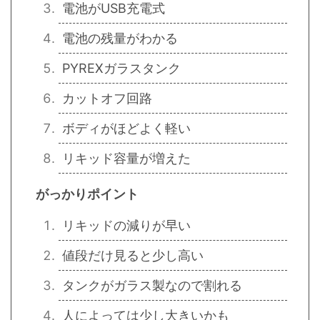
電池がUSB充電式
電池の残量がわかる
PYREXガラスタンク
カットオフ回路
ボディがほどよく軽い
リキッド容量が増えた
がっかりポイント
リキッドの減りが早い
値段だけ見ると少し高い
タンクがガラス製なので割れる
人によっては少し大きいかも