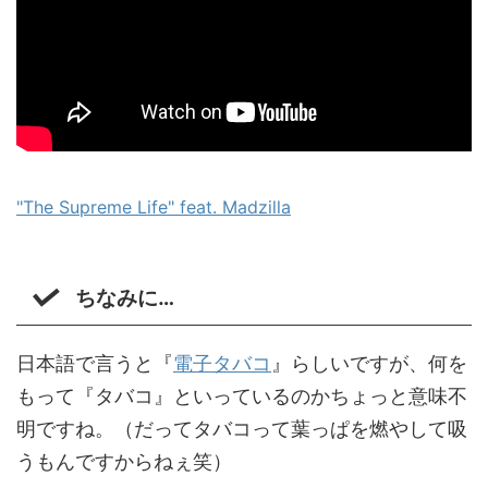
"The Supreme Life" feat. Madzilla
ちなみに…
日本語で言うと『
電子タバコ
』らしいですが、何を
もって『タバコ』といっているのかちょっと意味不
明ですね。（だってタバコって葉っぱを燃やして吸
うもんですからねぇ笑）