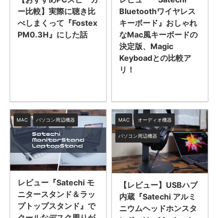
ー比較】実際に聴き比
Bluetoothワイヤレス
べしまくって『Fostex
キーボード』おしゃれ
PM0.3H』にした話
なMac風キーボードの
決定版、Magic
Keyboadとの比較ア
リ！
MAC
パソコン周辺機器
MAC
オーディオ機器
パソコン周辺機器
レビュー『Satechi モ
【レビュー】USBハブ
ニタースタンド＆ラッ
内蔵『Satechi アルミ
プトップスタンド』で
ニウムヘッドホンスタ
クールなデスク周りが