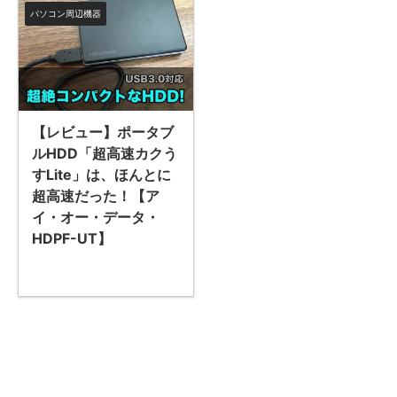
パソコン周辺機器
【レビュー】ポータブ
ルHDD「超高速カクう
すLite」は、ほんとに
超高速だった！【ア
イ・オー・データ・
HDPF-UT】