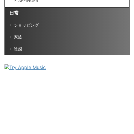
AFFINGER
日常
ショッピング
家族
雑感