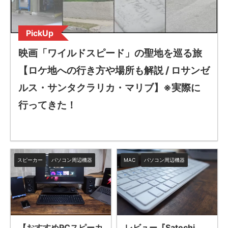
PickUp
映画「ワイルドスピード」の聖地を巡る旅
【ロケ地への行き方や場所も解説 / ロサンゼ
ルス・サンタクラリカ・マリブ】※実際に
行ってきた！
スピーカー
パソコン周辺機器
MAC
パソコン周辺機器
【おすすめPCスピーカ
レビュー『Satechi