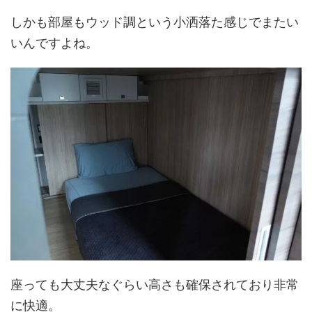
しかも部屋もウッド調という小洒落た感じでまたい
いんですよね。
座っても大丈夫なぐらい高さも確保されており非常
に快適。