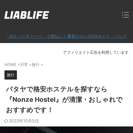
ージ」で後払い！審査がないVISAカード「バンドルカード」
アフィリエイト広告を利用しています
HOME
>
日常
>
旅行
>
旅行
パタヤで格安ホステルを探すなら
『Nonze Hostel』が清潔・おしゃれで
おすすめです！
2023年10月5日